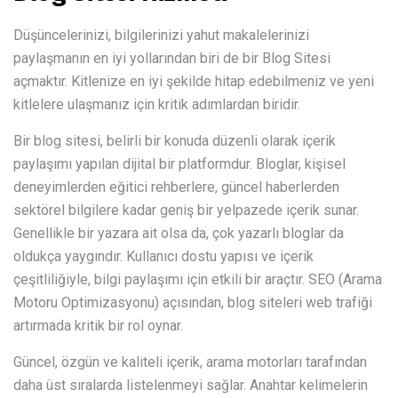
Düşüncelerinizi, bilgilerinizi yahut makalelerinizi
paylaşmanın en iyi yollarından biri de bir Blog Sitesi
açmaktır. Kitlenize en iyi şekilde hitap edebilmeniz ve yeni
kitlelere ulaşmanız için kritik adımlardan biridir.
Bir blog sitesi, belirli bir konuda düzenli olarak içerik
paylaşımı yapılan dijital bir platformdur. Bloglar, kişisel
deneyimlerden eğitici rehberlere, güncel haberlerden
sektörel bilgilere kadar geniş bir yelpazede içerik sunar.
Genellikle bir yazara ait olsa da, çok yazarlı bloglar da
oldukça yaygındır. Kullanıcı dostu yapısı ve içerik
çeşitliliğiyle, bilgi paylaşımı için etkili bir araçtır. SEO (Arama
Motoru Optimizasyonu) açısından, blog siteleri web trafiği
artırmada kritik bir rol oynar.
Güncel, özgün ve kaliteli içerik, arama motorları tarafından
daha üst sıralarda listelenmeyi sağlar. Anahtar kelimelerin