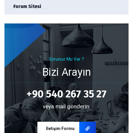
Forum Sitesi
Sorunuz Mu Var ?
Bizi Arayın
+90 540 267 35 27
veya mail gönderin:
İletişim Formu