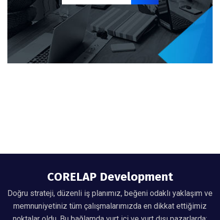
CORELAP Development
Doğru strateji, düzenli iş planımız, beğeni odaklı yaklaşım ve
memnuniyetiniz tüm çalışmalarımızda en dikkat ettiğimiz
noktalar oldu. Bu bağlamda yurt içi ve yurt dışı pazarlarda;