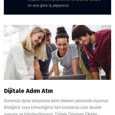
ve ona göre iş yapıyoruz
Dijitale Adım Atın
Günümüz dijital dünyasına adım atarken yanınızda oluyoruz.
Bildiğiniz veya bilmediğiniz tüm konularda size destek
sunuyor ve bilgilendiriyoruz. Dijitale Dönüşen Fikirler