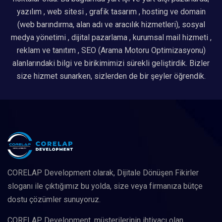
yazılım , web sitesi , grafik tasarım , hosting ve domain
(web barındırma, alan adı ve aracılık hizmetleri), sosyal
medya yönetimi , dijital pazarlama , kurumsal mail hizmeti ,
reklam ve tanıtım , SEO (Arama Motoru Optimizasyonu)
alanlarındaki bilgi ve birikimimizi sürekli geliştirdik. Bizler
size hizmet sunarken, sizlerden de bir şeyler öğrendik.
CORELAP Development olarak, Dijitale Dönüşen Fikirler
sloganı ile çıktığımız bu yolda, size veya firmanıza bütçe
dostu çözümler sunuyoruz.
CORELAP Development, müşterilerinin ihtiyacı olan