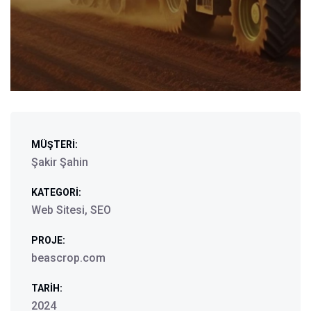
MÜŞTERI:
Şakir Şahin
KATEGORI:
Web Sitesi, SEO
PROJE:
beascrop.com
TARIH:
2024