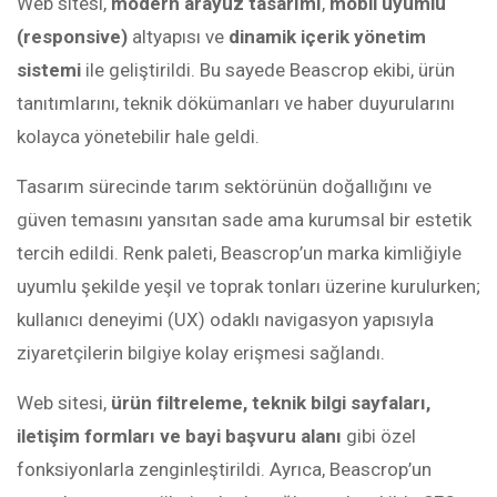
Web sitesi,
modern arayüz tasarımı
,
mobil uyumlu
(responsive)
altyapısı ve
dinamik içerik yönetim
sistemi
ile geliştirildi. Bu sayede Beascrop ekibi, ürün
tanıtımlarını, teknik dökümanları ve haber duyurularını
kolayca yönetebilir hale geldi.
Tasarım sürecinde tarım sektörünün doğallığını ve
güven temasını yansıtan sade ama kurumsal bir estetik
tercih edildi. Renk paleti, Beascrop’un marka kimliğiyle
uyumlu şekilde yeşil ve toprak tonları üzerine kurulurken;
kullanıcı deneyimi (UX) odaklı navigasyon yapısıyla
ziyaretçilerin bilgiye kolay erişmesi sağlandı.
Web sitesi,
ürün filtreleme, teknik bilgi sayfaları,
iletişim formları ve bayi başvuru alanı
gibi özel
fonksiyonlarla zenginleştirildi. Ayrıca, Beascrop’un