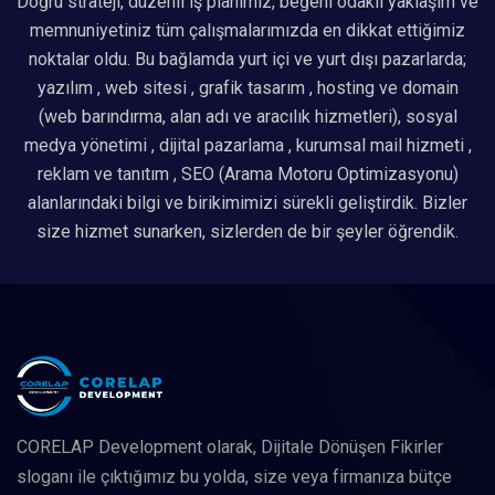
Doğru strateji, düzenli iş planımız, beğeni odaklı yaklaşım ve
memnuniyetiniz tüm çalışmalarımızda en dikkat ettiğimiz
noktalar oldu. Bu bağlamda yurt içi ve yurt dışı pazarlarda;
yazılım , web sitesi , grafik tasarım , hosting ve domain
(web barındırma, alan adı ve aracılık hizmetleri), sosyal
medya yönetimi , dijital pazarlama , kurumsal mail hizmeti ,
reklam ve tanıtım , SEO (Arama Motoru Optimizasyonu)
alanlarındaki bilgi ve birikimimizi sürekli geliştirdik. Bizler
size hizmet sunarken, sizlerden de bir şeyler öğrendik.
CORELAP Development olarak, Dijitale Dönüşen Fikirler
sloganı ile çıktığımız bu yolda, size veya firmanıza bütçe